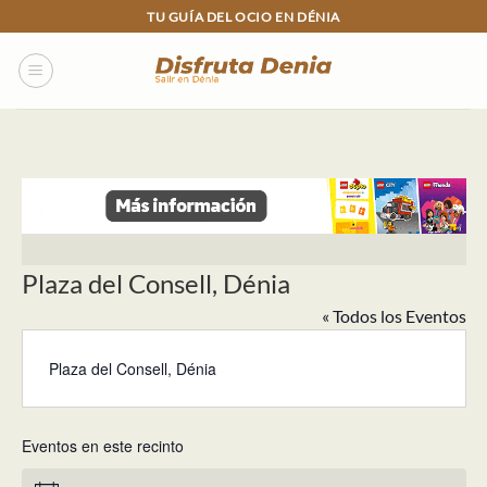
Skip
TU GUÍA DEL OCIO EN DÉNIA
to
content
Plaza del Consell, Dénia
« Todos los Eventos
Plaza del Consell, Dénia
Eventos en este recinto