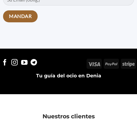
Visa
PayPal
S
Tu guía del ocio en Denia
Nuestros clientes