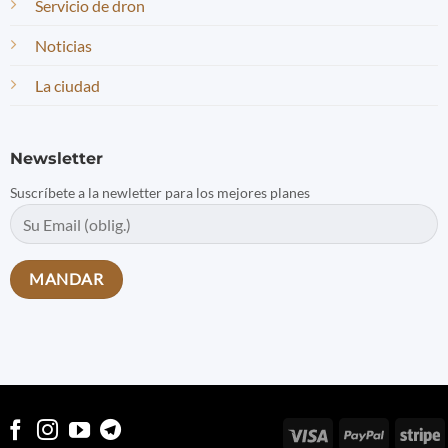
Servicio de dron
Noticias
La ciudad
Newsletter
Suscríbete a la newletter para los mejores planes
Visa
PayPal
S