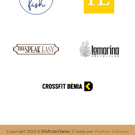
Copyright 2026 ©
Disfruta Denia
| Creado por
Vladimir Dalmace