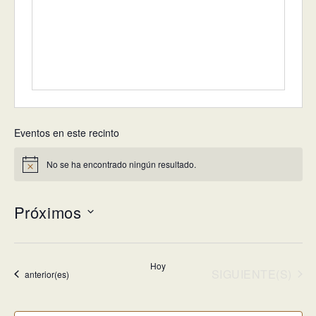
Eventos en este recinto
No se ha encontrado ningún resultado.
Aviso
Próximos
Selecciona
la
Hoy
fecha.
EVENTOS
SIGUIENTE(S)
Eventos
anterior(es)