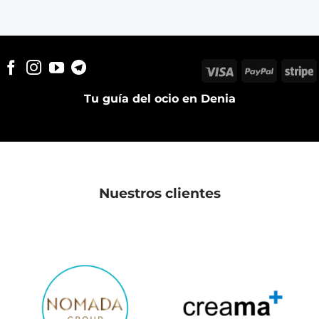
Visa
PayPal
S
Tu guía del ocio en Denia
Nuestros clientes