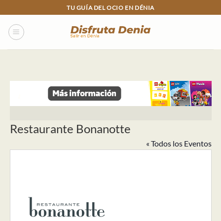
Skip
TU GUÍA DEL OCIO EN DÉNIA
to
content
Restaurante Bonanotte
« Todos los Eventos