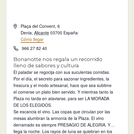
Dirección
Plaça del Convent, 6
Denia
,
Alicante
03700
España
Cómo llegar
Teléfono
966 27 82 40
Bonanotte nos regala un recorrido
lleno de sabores y cultura
El paladar se regocija con sus suculentas comidas.
Por el día, el secreto para sazonar ingredientes, la
frescura y el modo artesanal, hace que sea sublime
el comerse un plato bien servido. Y mientras tanto la
Plaza no tarda en ataviarse, para ser LA MORADA
DE LOS ELEGIDOS.
Se escancia el vino. Las copas que circulan por las
mesas alumbran la armonía de la Plaza. El vino
derramado es siempre PRESAGIO DE ALEGRIA. Y…
llega la noche. Los rayos de luna se quiebran en los