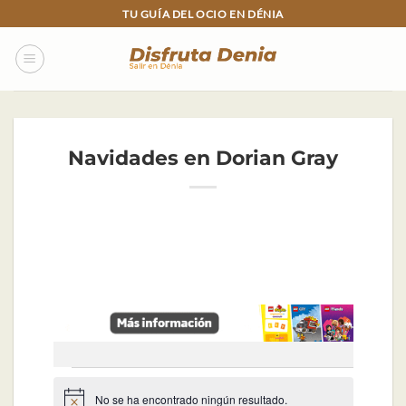
Skip
TU GUÍA DEL OCIO EN DÉNIA
to
content
Navidades en Dorian Gray
Eventos
No se ha encontrado ningún resultado.
Aviso