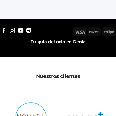
Visa
PayPal
S
Tu guía del ocio en Denia
Nuestros clientes