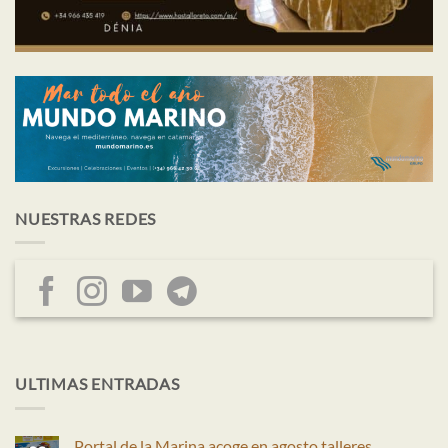
NUESTRAS REDES
ULTIMAS ENTRADAS
Portal de la Marina acoge en agosto talleres