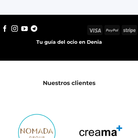
Visa
PayPal
S
Tu guía del ocio en Denia
Nuestros clientes