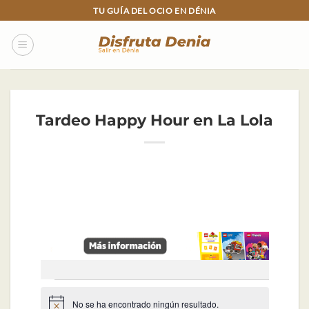
Skip
TU GUÍA DEL OCIO EN DÉNIA
to
content
Tardeo Happy Hour en La Lola
Eventos
No se ha encontrado ningún resultado.
Aviso