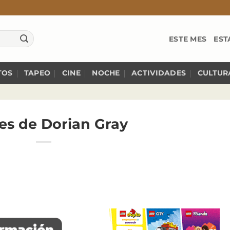
ESTE MES
EST
TOS
TAPEO
CINE
NOCHE
ACTIVIDADES
CULTUR
es de Dorian Gray