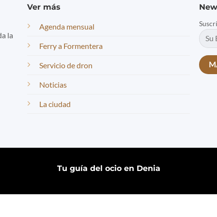
Ver más
New
Suscr
Agenda mensual
da la
Ferry a Formentera
Servicio de dron
Noticias
La ciudad
Tu guía del ocio en Denia