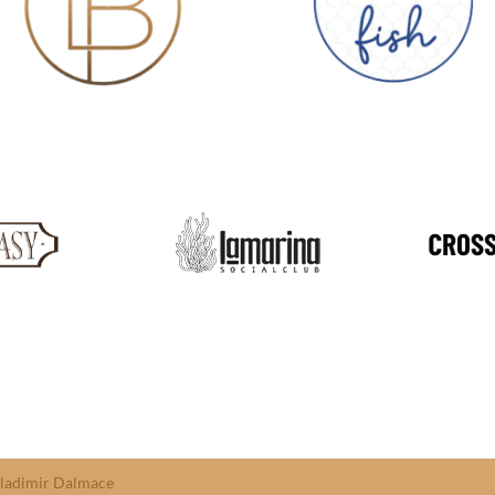
ladimir Dalmace