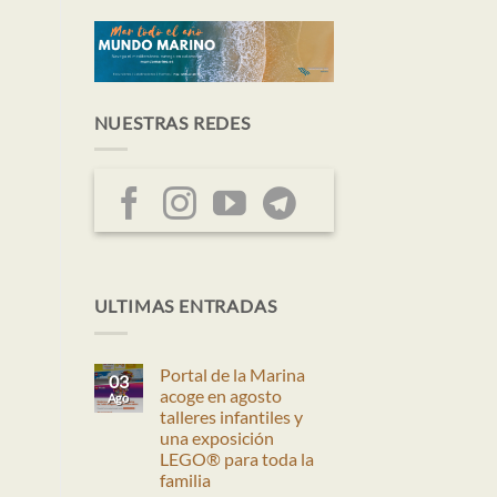
NUESTRAS REDES
ULTIMAS ENTRADAS
Portal de la Marina
03
acoge en agosto
Ago
talleres infantiles y
una exposición
LEGO® para toda la
familia