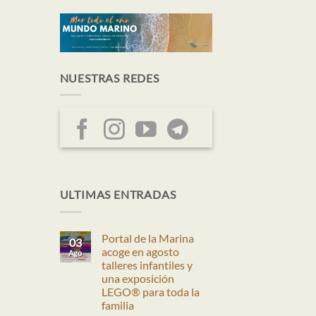
NUESTRAS REDES
ULTIMAS ENTRADAS
Portal de la Marina
03
acoge en agosto
Ago
talleres infantiles y
una exposición
LEGO® para toda la
familia