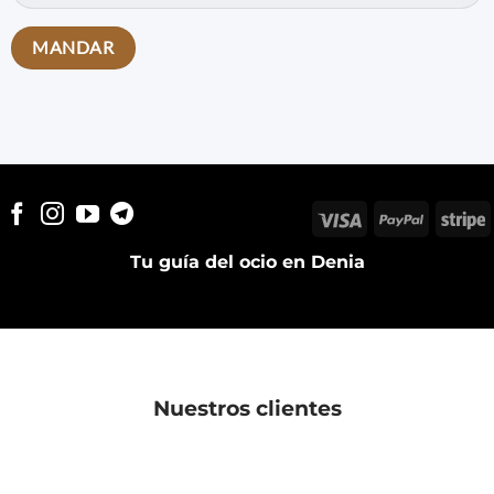
Visa
PayPal
S
Tu guía del ocio en Denia
Nuestros clientes