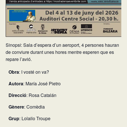
Sinopsi: Sala d’espera d’un aeroport, 4 persones hauran
de conviure durant unes hores mentre esperen que es
repare l’avió.
Obra
: I vosté on va?
Autora
: María José Pietro
Direcció
: Rosa Catalán
Gènere
: Comèdia
Grup
: Lolailo Troupe