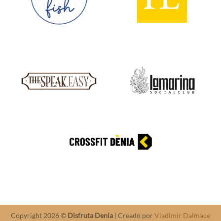
Copyright 2026 ©
Disfruta Denia
| Creado por
Vladimir Dalmace