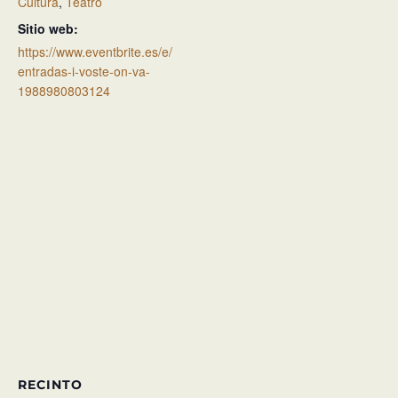
Cultura
,
Teatro
Sitio web:
https://www.eventbrite.es/e/
entradas-i-voste-on-va-
1988980803124
RECINTO