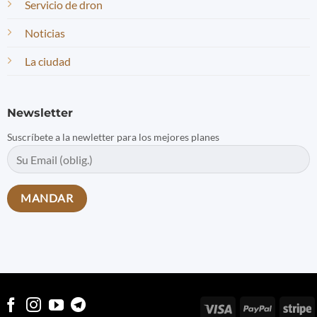
Servicio de dron
Noticias
La ciudad
Newsletter
Suscríbete a la newletter para los mejores planes
Visa
PayPal
S