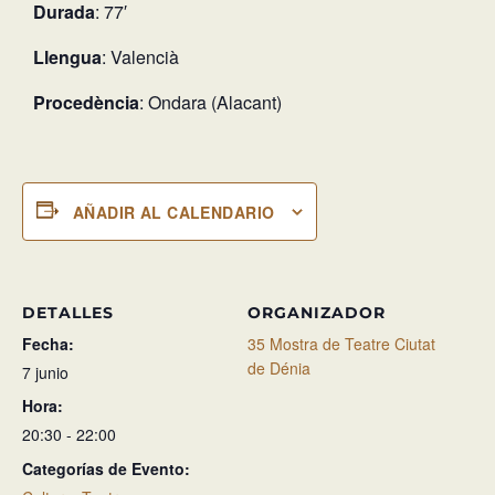
Durada
: 77′
Llengua
: Valencià
Procedència
: Ondara (Alacant)
AÑADIR AL CALENDARIO
DETALLES
ORGANIZADOR
Fecha:
35 Mostra de Teatre Ciutat
de Dénia
7 junio
Hora:
20:30 - 22:00
Categorías de Evento: