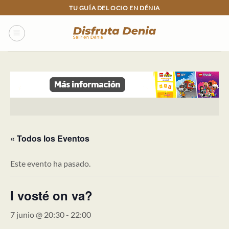
Skip
TU GUÍA DEL OCIO EN DÉNIA
to
content
« Todos los Eventos
Este evento ha pasado.
I vosté on va?
7 junio @ 20:30
-
22:00