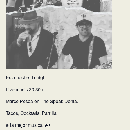
Esta noche. Tonight.
Live music 20.30h.
Marce Pesoa en The Speak Dénia.
Tacos, Cocktails, Parrilla
& la mejor musica 🔥🤘