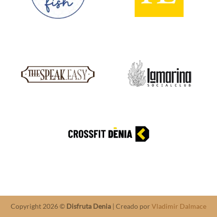
Copyright 2026 ©
Disfruta Denia
| Creado por
Vladimir Dalmace