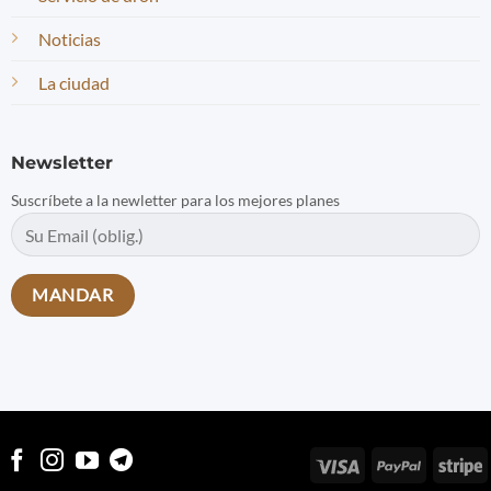
Noticias
La ciudad
Newsletter
Suscríbete a la newletter para los mejores planes
Visa
PayPal
S