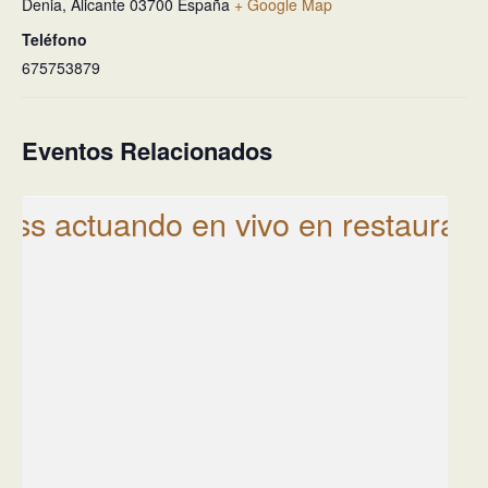
Denia
,
Alicante
03700
España
+ Google Map
Teléfono
675753879
Eventos Relacionados