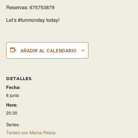
Reservas: 675753879
Let’s #funmonday today!
AÑADIR AL CALENDARIO
DETALLES
Fecha:
8 junio
Hora:
20:30
Series:
Tardeo con Marce Pesoa