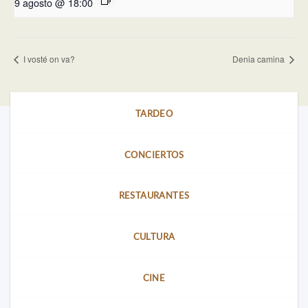
9 agosto @ 18:00
I vosté on va?
Denia camina
TARDEO
CONCIERTOS
RESTAURANTES
CULTURA
CINE