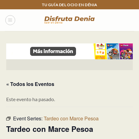
Skip
TU GUÍA DEL OCIO EN DÉNIA
to
content
« Todos los Eventos
Este evento ha pasado.
Event Series:
Tardeo con Marce Pesoa
Tardeo con Marce Pesoa