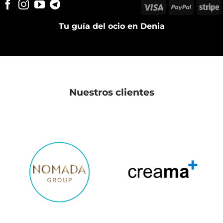
Visa
PayPal
S
Tu guía del ocio en Denia
Nuestros clientes