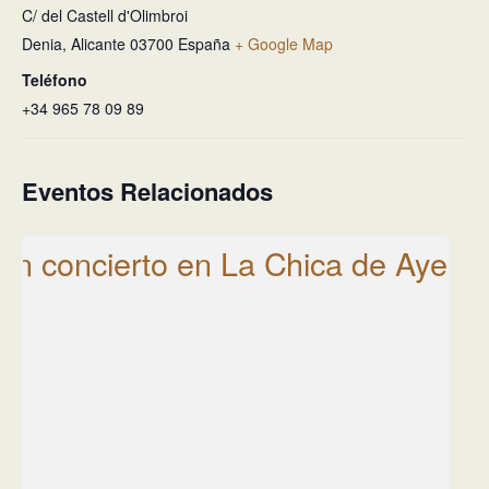
C/ del Castell d'Olimbroi
Denia
,
Alicante
03700
España
+ Google Map
Teléfono
+34 965 78 09 89
Eventos Relacionados