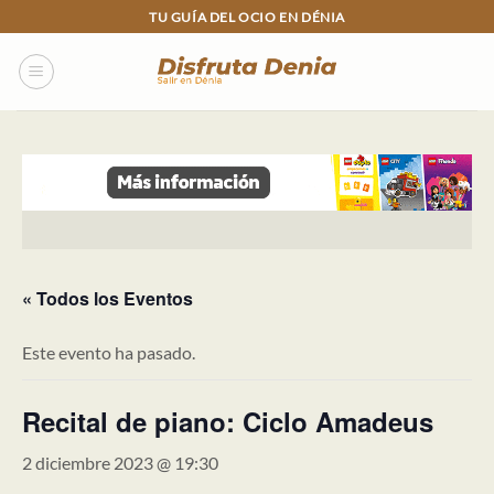
Skip
TU GUÍA DEL OCIO EN DÉNIA
to
content
« Todos los Eventos
Este evento ha pasado.
Recital de piano: Ciclo Amadeus
2 diciembre 2023 @ 19:30