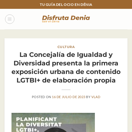
Skip
TU GUÍA DEL OCIO EN DÉNIA
to
content
CULTURA
La Concejalía de Igualdad y
Diversidad presenta la primera
exposición urbana de contenido
LGTBI+ de elaboración propia
POSTED ON
16 DE JULIO DE 2023
BY
VLAD