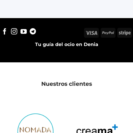
Visa
PayPal
S
Tu guía del ocio en Denia
Nuestros clientes