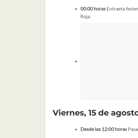
00:00 horas
Entraeta feste
Roja.
Viernes, 15 de agost
Desde las 12:00 horas
Pasac