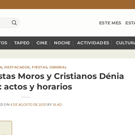
ESTE MES
EST
TOS
TAPEO
CINE
NOCHE
ACTIVIDADES
CULTUR
A
,
DESTACADOS
,
FIESTAS
,
GENERAL
tas Moros y Cristianos Dénia
: actos y horarios
ED ON
4 DE AGOSTO DE 2025
BY
VLAD