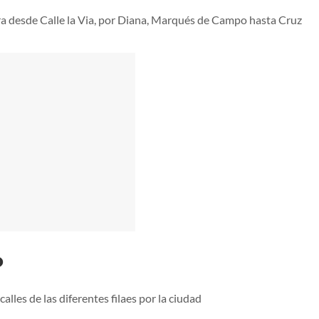
ra desde Calle la Via, por Diana, Marqués de Campo hasta Cruz
o
alles de las diferentes filaes por la ciudad