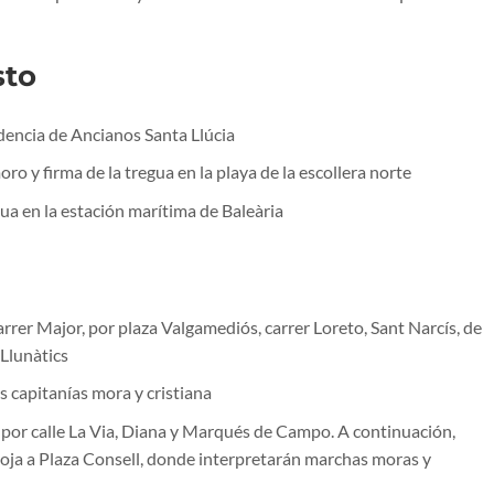
sto
idencia de Ancianos Santa Llúcia
 y firma de la tregua en la playa de la escollera norte
ua en la estación marítima de Baleària
rrer Major, por plaza Valgamediós, carrer Loreto, Sant Narcís, de
 Llunàtics
as capitanías mora y cristiana
l por calle La Via, Diana y Marqués de Campo. A continuación,
Roja a Plaza Consell, donde interpretarán marchas moras y