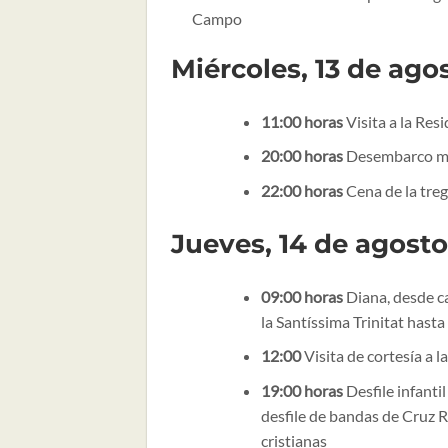
Campo
Miércoles, 13 de ago
11:00 horas
Visita a la Res
20:00 horas
Desembarco moro
22:00 horas
Cena de la treg
Jueves, 14 de agosto
09:00 horas
Diana, desde ca
la Santíssima Trinitat hasta
12:00
Visita de cortesía a l
19:00 horas
Desfile infanti
desfile de bandas de Cruz 
cristianas