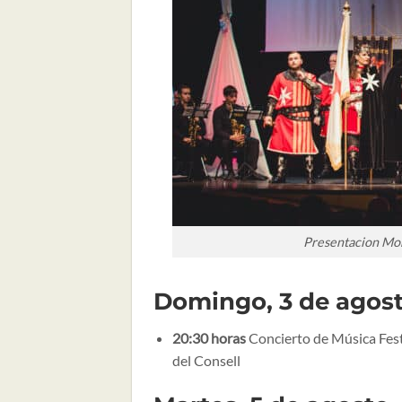
Presentacion Mor
Domingo, 3 de agos
20:30 horas
Concierto de Música Feste
del Consell