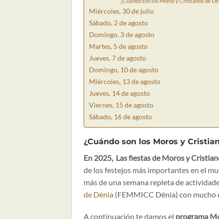
¿Cuándo son los Moros y Cristianos de De
Miércoles, 30 de julio
Sábado, 2 de agosto
Domingo, 3 de agosto
Martes, 5 de agosto
Jueves, 7 de agosto
Domingo, 10 de agosto
Miércoles, 13 de agosto
Jueves, 14 de agosto
Viernes, 15 de agosto
Sábado, 16 de agosto
¿Cuándo son los Moros y Cristia
En 2025, Las fiestas de Moros y Cristiano
de los festejos más importantes en el muni
más de una semana repleta de actividade
de Dénia
(FEMMICC Dénia) con mucho esf
A continuación te damos el
programa
Mo