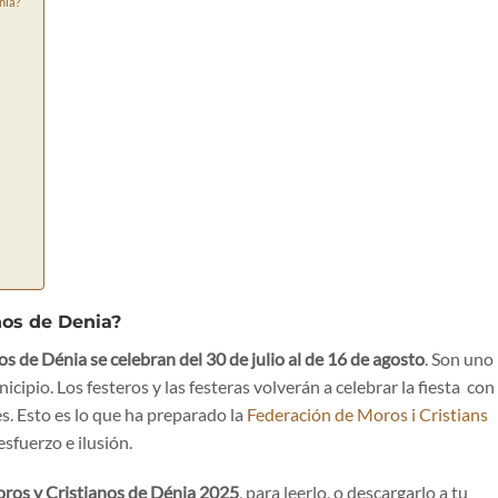
nia?
nos de Denia?
s de Dénia se celebran del 30 de julio al de 16 de agosto
. Son uno
cipio. Los festeros y las festeras volverán a celebrar la fiesta con
s. Esto es lo que ha preparado la
Federación de Moros i Cristians
uerzo e ilusión.
ros y Cristianos de Dénia 2025
, para leerlo, o descargarlo a tu