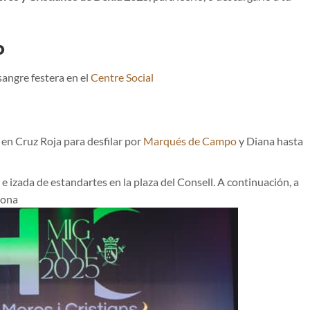
o
angre festera en el
Centre Social
en Cruz Roja para desfilar por
Marqués de Campo
y Diana hasta
e izada de estandartes en la plaza del Consell. A continuación, a
rona