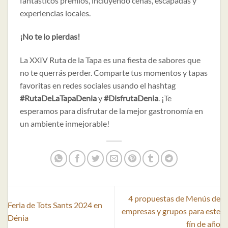
fantásticos premios, incluyendo cenas, escapadas y
experiencias locales.
¡No te lo pierdas!
La XXIV Ruta de la Tapa es una fiesta de sabores que
no te querrás perder. Comparte tus momentos y tapas
favoritas en redes sociales usando el hashtag
#RutaDeLaTapaDenia
y
#DisfrutaDenia
. ¡Te
esperamos para disfrutar de la mejor gastronomía en
un ambiente inmejorable!
4 propuestas de Menús de
Feria de Tots Sants 2024 en
empresas y grupos para este
Dénia
fín de año