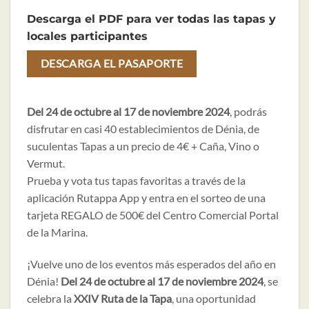
Descarga el PDF para ver todas las tapas y
locales participantes
DESCARGA EL PASAPORTE
Del 24 de octubre al 17 de noviembre 2024
, podrás
disfrutar en casi 40 establecimientos de Dénia, de
suculentas Tapas a un precio de 4€ + Caña, Vino o
Vermut.
Prueba y vota tus tapas favoritas a través de la
aplicación Rutappa App y entra en el sorteo de una
tarjeta REGALO de 500€ del Centro Comercial Portal
de la Marina.
¡Vuelve uno de los eventos más esperados del año en
Dénia!
Del 24 de octubre al 17 de noviembre 2024
, se
celebra la
XXIV Ruta de la Tapa
, una oportunidad