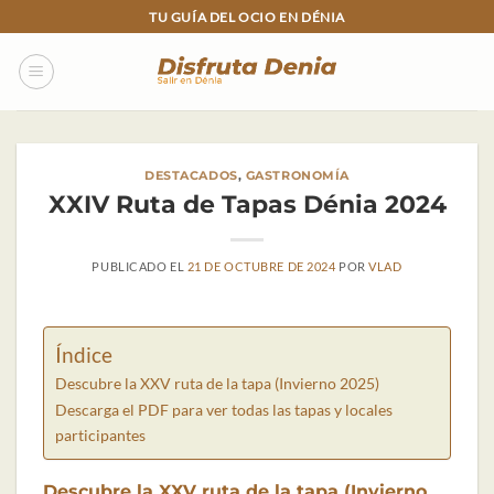
Skip
TU GUÍA DEL OCIO EN DÉNIA
to
content
DESTACADOS
,
GASTRONOMÍA
XXIV Ruta de Tapas Dénia 2024
PUBLICADO EL
21 DE OCTUBRE DE 2024
POR
VLAD
Índice
Descubre la XXV ruta de la tapa (Invierno 2025)
Descarga el PDF para ver todas las tapas y locales
participantes
Descubre la XXV ruta de la tapa (Invierno