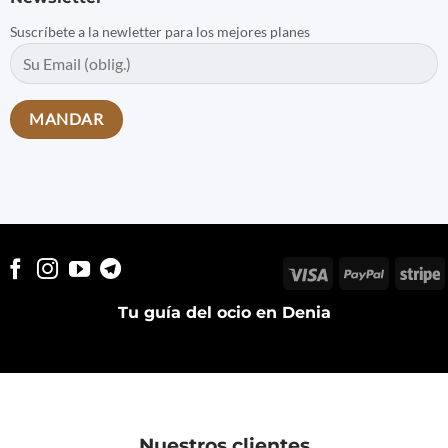
Suscríbete a la newletter para los mejores planes
Visa
PayPal
S
Tu guía del ocio en Denia
Nuestros clientes