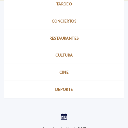
para
TARDEO
toda
la
familia
CONCIERTOS
RESTAURANTES
CULTURA
CINE
DEPORTE